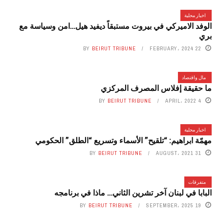
اخبار محلية
الوفد الاميركي في بيروت مستبقاً ديفيد هيل…امن وسياسة مع
بري
BY
BEIRUT TRIBUNE
22 FEBRUARY، 2024
مال واقتصاد
ما حقيقة إفلاس المصرف المركزي
BY
BEIRUT TRIBUNE
4 APRIL، 2022
اخبار محلية
مهمّة ابراهيم: “تلقيح” الأسماء وتسريع “الطلق” الحكومي
BY
BEIRUT TRIBUNE
31 AUGUST، 2021
متفرقات
البابا في لبنان آخر تشرين الثاني… ماذا في برنامجه
BY
BEIRUT TRIBUNE
19 SEPTEMBER، 2025