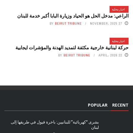
اخبار محلية
الراعي: مدخل الحل هو الحياد وزيارة البابا أكبر خدمة للبنان
BY
BEIRUT TRIBUNE
27 NOVEMBER، 2025
اخبار محلية
حركة لبنانية خارجية مكثفة لتمديد الهدنة والمؤشرات ايجابية
BY
BEIRUT TRIBUNE
22 APRIL، 2026
POPULAR
RECENT
بشرى “كهربائية” للبنانيين: باخرة فيول في طريقها إلى
لبنان