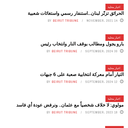
اخبار محلية
الحرائق تزنّر لبنان…استنفار رسمي واستغاثات شعبية
BY
BEIRUT TRIBUNE
14 NOVEMBER، 2021
اخبار محلية
بارو يجول ومطالب بوقف النار وانتخاب رئيس
BY
BEIRUT TRIBUNE
30 SEPTEMBER، 2024
اخبار محلية
التيار أمام معركة انتخابية صعبة على 6 جبهات
BY
BEIRUT TRIBUNE
12 SEPTEMBER، 2024
اخبار محلية
مولوي: لا خلاف شخصياً مع عثمان.. ونرفض عودة أي فاسد
BY
BEIRUT TRIBUNE
18 SEPTEMBER، 2023