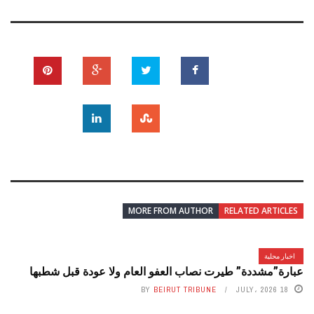
MORE FROM AUTHOR
RELATED ARTICLES
اخبار محلية
عبارة”مشددة” طيرت نصاب العفو العام ولا عودة قبل شطبها
BY
BEIRUT TRIBUNE
18 JULY، 2026