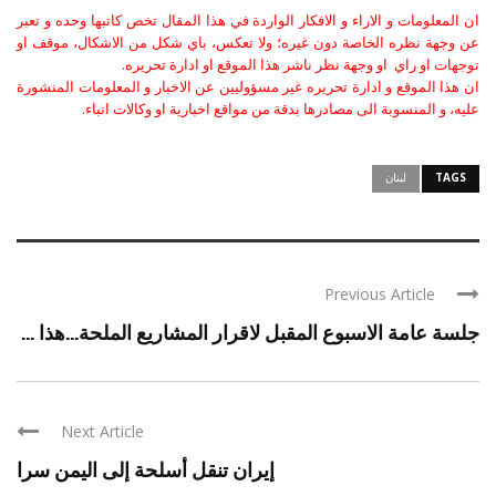
ان المعلومات و الاراء و الافكار الواردة في هذا المقال تخص كاتبها وحده و تعبر
عن وجهة نظره الخاصة دون غيره؛ ولا تعكس، باي شكل من الاشكال، موقف او
توجهات او راي او وجهة نظر ناشر هذا الموقع او ادارة تحريره.
ان هذا الموقع و ادارة تحريره غير مسؤوليين عن الاخبار و المعلومات المنشورة
عليه، و المنسوبة الى مصادرها بدقة من مواقع اخبارية او وكالات انباء.
TAGS
لبنان
Previous Article
جلسة عامة الاسبوع المقبل لاقرار المشاريع الملحة…هذا ...
Next Article
إيران تنقل أسلحة إلى اليمن سرا