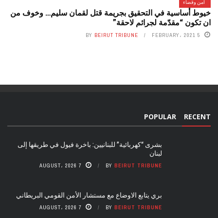
امن وقضاء
خيوط أساسية في التحقيق بجريمة قتل لقمان سليم… وخوف من
ان تكون “مقدّمة لجرائم لاحقة”
BY
BEIRUT TRIBUNE
5 FEBRUARY، 2021
POPULAR
RECENT
بشرى “كهربائية” للبنانيين: باخرة فيول في طريقها إلى
لبنان
7 AUGUST، 2026
BY
BEIRUT TRIBUNE
بري يتابع الاوضاع مع مستشار الأمن القومي البريطاني
7 AUGUST، 2026
BY
BEIRUT TRIBUNE